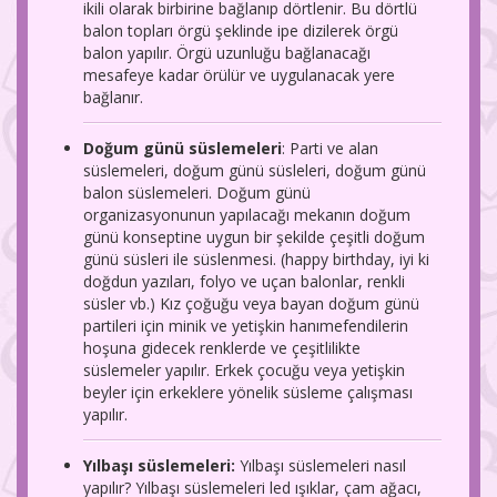
ikili olarak birbirine bağlanıp dörtlenir. Bu dörtlü
balon topları örgü şeklinde ipe dizilerek örgü
balon yapılır. Örgü uzunluğu bağlanacağı
mesafeye kadar örülür ve uygulanacak yere
bağlanır.
Doğum günü süslemeleri
: Parti ve alan
süslemeleri, doğum günü süsleleri, doğum günü
balon süslemeleri. Doğum günü
organizasyonunun yapılacağı mekanın doğum
günü konseptine uygun bir şekilde çeşitli doğum
günü süsleri ile süslenmesi. (happy birthday, iyi ki
doğdun yazıları, folyo ve uçan balonlar, renkli
süsler vb.) Kız çoğuğu veya bayan doğum günü
partileri için minik ve yetişkin hanımefendilerin
hoşuna gidecek renklerde ve çeşitlilikte
süslemeler yapılır. Erkek çocuğu veya yetişkin
beyler için erkeklere yönelik süsleme çalışması
yapılır.
Yılbaşı süslemeleri:
Yılbaşı süslemeleri nasıl
yapılır? Yılbaşı süslemeleri led ışıklar, çam ağacı,