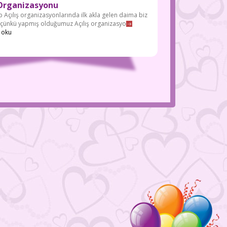
 Organizasyonu
 Açılış organizasyonlarında ilk akla gelen daima biz
z çünkü yapmış olduğumuz Açılış organizasyo
 oku