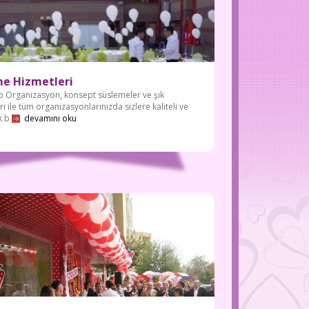
e Hizmetleri
p Organizasyon, konsept süslemeler ve şık
rı ile tüm organizasyonlarınızda sizlere kaliteli ve
k b
devamını oku