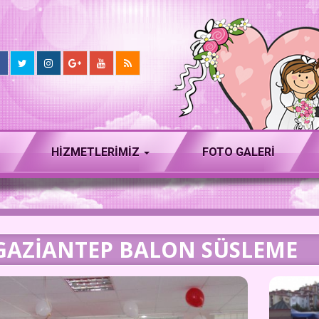
HIZMETLERIMIZ
FOTO GALERİ
GAZIANTEP BALON SÜSLEME