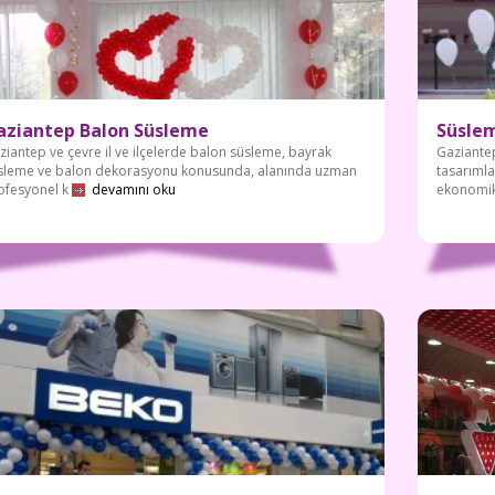
aziantep Balon Süsleme
Süslem
ziantep ve çevre il ve ilçelerde balon süsleme, bayrak
Gaziante
sleme ve balon dekorasyonu konusunda, alanında uzman
tasarımla
ofesyonel k
devamını oku
ekonomi