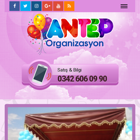
ANASAYFA
HAKKIMIZDA
Hizmetlerimiz
Satış & Bilgi
FOTO
0342 606 09 90
GALERİ
İLETİŞİM