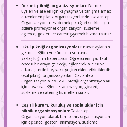
Dernek pikniği organizasyonları:
Dernek
üyeleri ve aileleri için kaynaşma ve tanışma amaçlı
düzenlenen piknik organizasyonlarıdır. Gaziantep
Organizasyon ailesi dernek pikniği etkinlikleri için
sizlere profesyonel organizasyon, süsleme,
eğlence, gösteri ve catering-yemek hizmeti sunar.
Okul pikniği organizasyonları:
Bahar aylarının
gelmesi eğitim yılı sürecinin sonlarına
yaklaşıldığının habercisidir. Öğrencilerin yaz tatili
öncesi bir araya geleceği, eğlenerek aileleri ve
arkadaşları ile hoş vakit geçirecekleri etkinliklerdir
okul pikniği organizasyonları. Gaziantep
Organizasyon ailesi, okul pikniği organizasyonları
için doyasıya eğlence, animasyon, gösteri,
süsleme ve catering hizmetleri sunar.
Çeşitli kurum, kuruluş ve topluluklar için
piknik organizasyonları:
Gaziantep
Organizasyon olarak tüm piknik organizasyonları
için eğlence, gösteri, animasyon, süsleme,