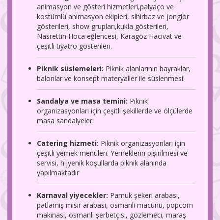
animasyon ve gösteri hizmetleri,palyaço ve
kostümlü animasyon ekipleri, sihirbaz ve jonglör
gösterileri, show grupları,kukla gösterileri,
Nasrettin Hoca eğlencesi, Karagöz Hacivat ve
çeşitli tiyatro gösterileri.
Piknik süslemeleri:
Piknik alanlarının bayraklar,
balonlar ve konsept materyaller ile süslenmesi.
Sandalya ve masa temini:
Piknik
organizasyonları için çeşitli şekillerde ve ölçülerde
masa sandalyeler.
Catering hizmeti:
Piknik organizasyonları için
çeşitli yemek menüleri. Yemeklerin pişirilmesi ve
servisi, hijyenik koşullarda piknik alanında
yapılmaktadır
Karnaval yiyecekler:
Pamuk şekeri arabası,
patlamış mısır arabası, osmanlı macunu, popcorn
makinası, osmanlı şerbetçisi, gözlemeci, maraş