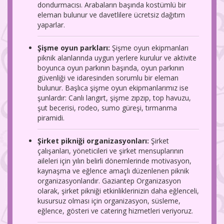
dondurmacısı. Arabaların başında kostümlü bir
eleman bulunur ve davetlilere ücretsiz dağıtım
yaparlar.
Şişme oyun parkları:
Şişme oyun ekipmanları
piknik alanlarında uygun yerlere kurulur ve aktivite
boyunca oyun parkının başında, oyun parkının
güvenliği ve idaresinden sorumlu bir eleman
bulunur.
Başlıca şişme oyun ekipmanlarımız ise
şunlardır: Canlı langırt, şişme zıpzıp, top havuzu,
şut becerisi, rodeo, sumo güreşi, tırmanma
piramidi.
Şirket pikniği organizasyonları:
Şirket
çalışanları, yöneticileri ve şirket mensuplarının
aileleri için yılın belirli dönemlerinde motivasyon,
kaynaşma ve eğlence amaçlı düzenlenen piknik
organizasyonlarıdır. Gaziantep Organizasyon
olarak, şirket pikniği etkinliklerinizin daha eğlenceli,
kusursuz olması için organizasyon, süsleme,
eğlence, gösteri ve catering hizmetleri veriyoruz.