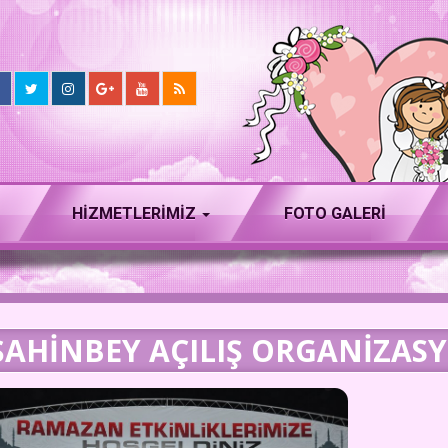
HIZMETLERIMIZ
FOTO GALERİ
ŞAHINBEY AÇILIŞ ORGANIZAS